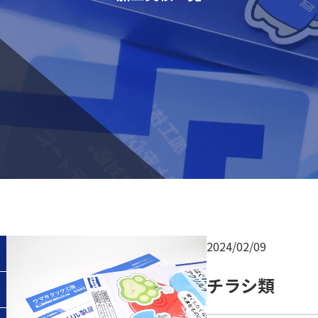
2024/02/09
チラシ類