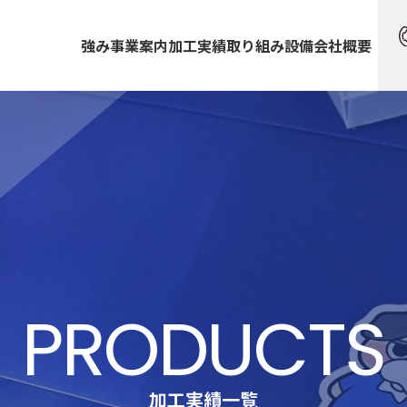
強み
事業案内
加工実績
取り組み
設備
会社概要
PRODUCTS
加工実績一覧