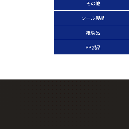
その他
シール製品
紙製品
PP製品